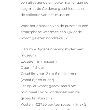
een uitdagende en leuke manier aan de
slag met de Gelderse geschiedenis en
de collectie van het museum.
Voor het oplossen van de puzzels is een
smartphone waarmee een QR-code
wordt gelezen noodzakelijk.
Datum = tijdens openingstijden van
museum
Locatie = in museum
Duur = 1,5 uur
Geschikt voor: 2 tot 5 deelnemers
(vanaf 8jr en ouder)
Let op: er wordt geadviseerd om
minimaal 1 volw. onderdeel van de
groep te laten zijn.
Kosten: €27,50 per team/gezin (max 5