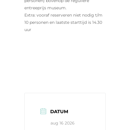
personen) bovenop de reguliere
entreeprijs museum.
Extra: vooraf reserveren niet nodig t/m
10 personen en laatste starttijd is 14.30
uur
DATUM
aug 16 2026