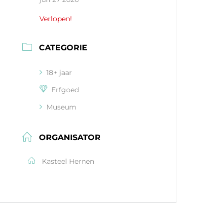
Verlopen!
CATEGORIE
18+ jaar
Erfgoed
Museum
ORGANISATOR
Kasteel Hernen