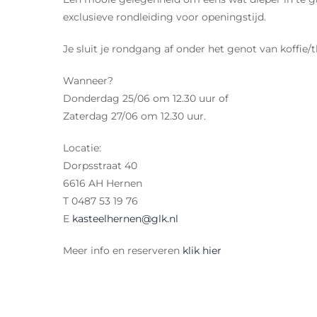
exclusieve rondleiding voor openingstijd.
Je sluit je rondgang af onder het genot van koffie/t
Wanneer?
Donderdag 25/06 om 12.30 uur of
Zaterdag 27/06 om 12.30 uur.
Locatie:
Dorpsstraat 40
6616 AH Hernen
T 0487 53 19 76
E
kasteelhernen@glk.nl
Meer info en reserveren
klik hier