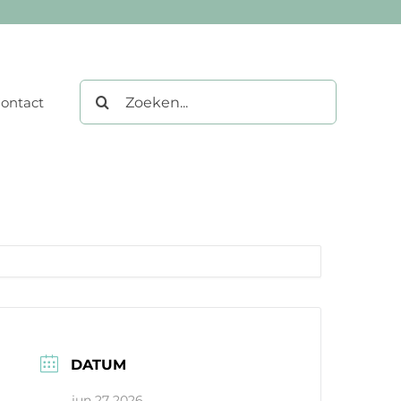
Zoeken
ontact
naar:
DATUM
jun 27 2026