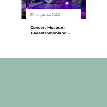
30 augustus 2026
Concert Museum
Tweestromenland –