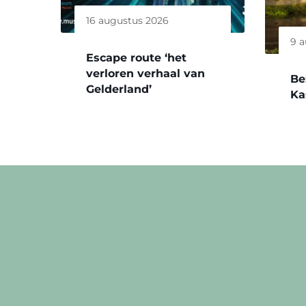
16 augustus 2026
9 
Escape route ‘het
verloren verhaal van
Be
Gelderland’
Ka