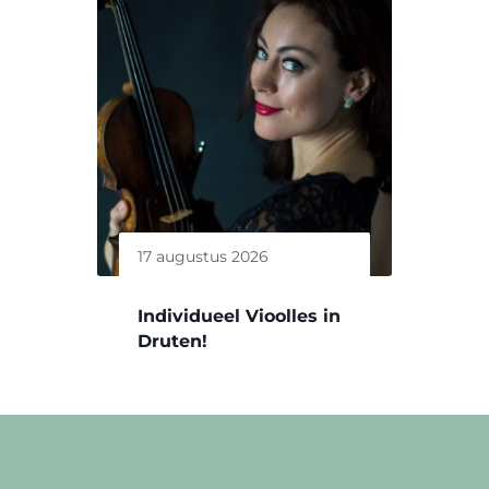
17 augustus 2026
Individueel Vioolles in
Druten!