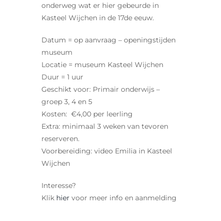
onderweg wat er hier gebeurde in
Kasteel Wijchen in de 17de eeuw.
Datum = op aanvraag – openingstijden
museum
Locatie = museum Kasteel Wijchen
Duur = 1 uur
Geschikt voor: Primair onderwijs –
groep 3, 4 en 5
Kosten: €4,00 per leerling
Extra: minimaal 3 weken van tevoren
reserveren.
Voorbereiding: video Emilia in Kasteel
Wijchen
Interesse?
Klik
hier
voor meer info en aanmelding