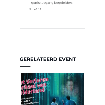
- gratis toegang begeleiders 
(max 4)
GERELATEERD EVENT