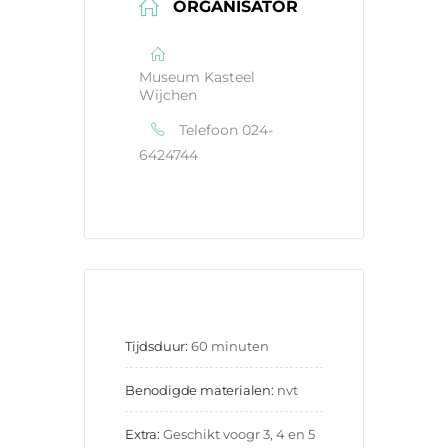
ORGANISATOR
Museum Kasteel
Wijchen
Telefoon
024-
6424744
Tijdsduur:
60 minuten
Benodigde materialen:
nvt
Extra:
Geschikt voogr 3, 4 en 5 