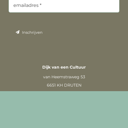
Inschrijven
Dijk van een Cultuur
van Heemstraweg 53
6651 KH DRUTEN
info@dijkvaneencultuur.nl
Design by Graphies