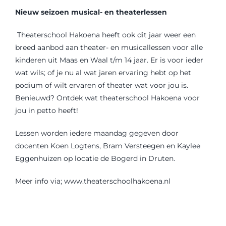
Contact
Nieuw seizoen musical- en theaterlessen
Zoeken
Theaterschool Hakoena heeft ook dit jaar weer een
naar:
breed aanbod aan theater- en musicallessen voor alle
kinderen uit Maas en Waal t/m 14 jaar. Er is voor ieder
wat wils; of je nu al wat jaren ervaring hebt op het
podium of wilt ervaren of theater wat voor jou is.
Benieuwd? Ontdek wat theaterschool Hakoena voor
jou in petto heeft!
Lessen worden iedere maandag gegeven door
docenten Koen Logtens, Bram Versteegen en Kaylee
Eggenhuizen op locatie de Bogerd in Druten.
Meer info via;
www.theaterschoolhakoena.nl