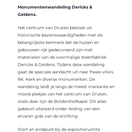
Contact
Monumentenwandeling Dericks &
Geldens.
Zoeken
naar:
Het centrum van Druten bestaat uit
historische bezienswaardigheden met als
belangrijkste kenmerk dat de huizen en
gebouwen rijk gedecoreerd zijn met
materialen van de voormalige steenfabriek
Dericks & Geldens. Tijdens deze wandeling
gaat de speciale aandacht uit naar fraaie villa's,
RK. Kerk en diverse monumenten. De
wandeling leidt je langs de meest markante en
mooie plekjes van het centrum van Druten,
zoals daar zijn de Boldershofkapel. Dit alles
gebeurt uiteraard onder leiding van een
ervaren gids van de stichting
Start en eindpunt bij de expositieruimte