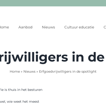
Home
Aanbod
Nieuws
Cultuur educatie
C
ijwilligers in de
Home
»
Nieuws
»
Erfgoedvrijwilligers in de spotlight
 is thuis in het besturen
ewel, wie weet het meest