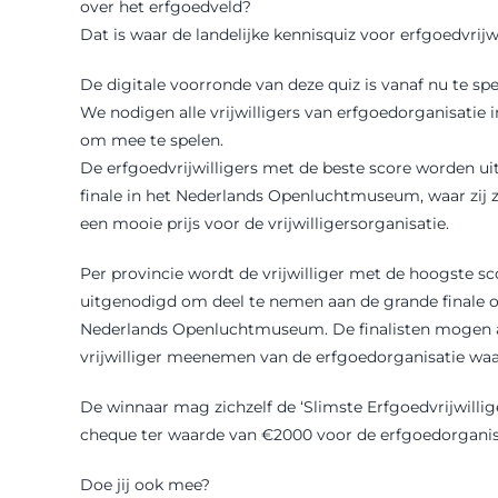
over het erfgoedveld?
Dat is waar de landelijke kennisquiz voor erfgoedvrijwi
De digitale voorronde van deze quiz is vanaf nu te sp
We nodigen alle vrijwilligers van erfgoedorganisatie 
om mee te spelen.
De erfgoedvrijwilligers met de beste score worden u
finale in het Nederlands Openluchtmuseum, waar zij zu
een mooie prijs voor de vrijwilligersorganisatie.
Per provincie wordt de vrijwilliger met de hoogste sc
uitgenodigd om deel te nemen aan de grande finale op
Nederlands Openluchtmuseum. De finalisten mogen a
vrijwilliger meenemen van de erfgoedorganisatie waar
De winnaar mag zichzelf de ‘Slimste Erfgoedvrijwill
cheque ter waarde van €2000 voor de erfgoedorganisa
Doe jij ook mee?