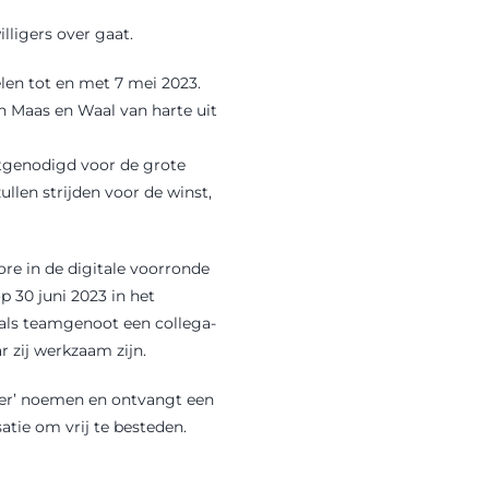
lligers over gaat.
elen tot en met 7 mei 2023.
in Maas en Waal van harte uit
itgenodigd voor de grote
llen strijden voor de winst,
ore in de digitale voorronde
 30 juni 2023 in het
ls teamgenoot een collega-
 zij werkzaam zijn.
iger’ noemen en ontvangt een
tie om vrij te besteden.