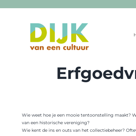
Ga
naar
inhoud
Erfgoedvr
Wie weet hoe je een mooie tentoonstelling maakt? Wie
van een historische vereniging?
Wie kent de ins en outs van het collectiebeheer? Oft