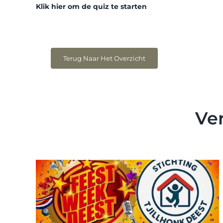
Klik hier om de quiz te starten
Terug Naar Het Overzicht
Ve