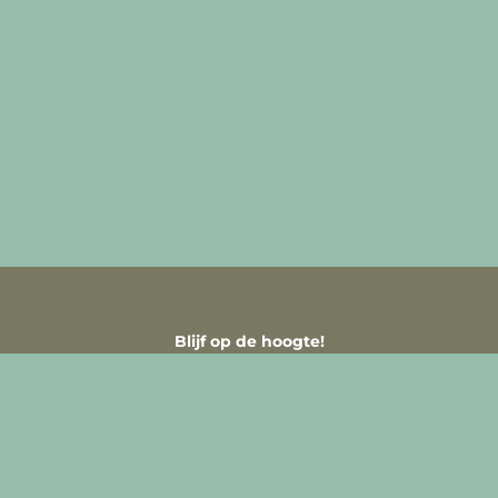
Blijf op de hoogte!
Schrijf je in voor onze nieuwsbrief