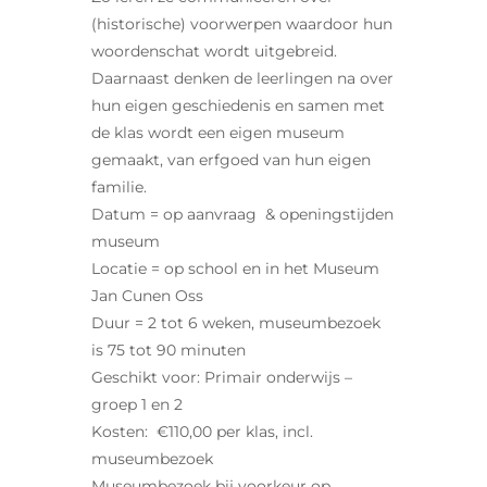
(historische) voorwerpen waardoor hun
woordenschat wordt uitgebreid.
Daarnaast denken de leerlingen na over
hun eigen geschiedenis en samen met
de klas wordt een eigen museum
gemaakt, van erfgoed van hun eigen
familie.
Datum = op aanvraag & openingstijden
museum
Locatie = op school en in het Museum
Jan Cunen Oss
Duur = 2 tot 6 weken, museumbezoek
is 75 tot 90 minuten
Geschikt voor: Primair onderwijs –
groep 1 en 2
Kosten: €110,00 per klas, incl.
museumbezoek
Museumbezoek bij voorkeur op