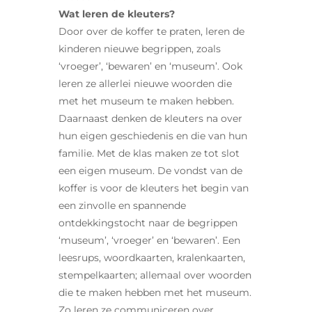
Wat leren de kleuters?
Door over de koffer te praten, leren de
kinderen nieuwe begrippen, zoals
‘vroeger’, ‘bewaren’ en ‘museum’. Ook
leren ze allerlei nieuwe woorden die
met het museum te maken hebben.
Daarnaast denken de kleuters na over
hun eigen geschiedenis en die van hun
familie. Met de klas maken ze tot slot
een eigen museum. De vondst van de
koffer is voor de kleuters het begin van
een zinvolle en spannende
ontdekkingstocht naar de begrippen
‘museum’, ‘vroeger’ en ‘bewaren’. Een
leesrups, woordkaarten, kralenkaarten,
stempelkaarten; allemaal over woorden
die te maken hebben met het museum.
Zo leren ze communiceren over