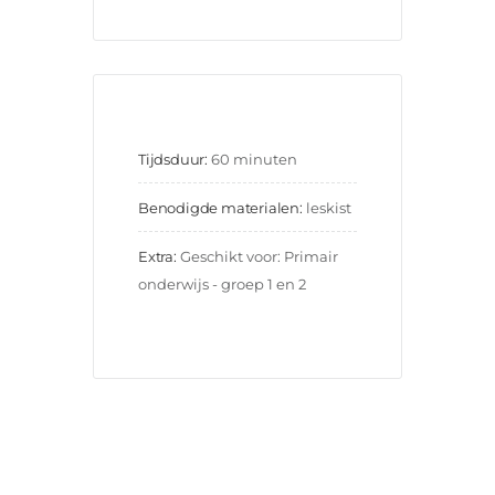
Tijdsduur:
60 minuten
Benodigde materialen:
leskist
Extra:
Geschikt voor: Primair 
onderwijs - groep 1 en 2