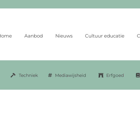
Home
Aanbod
Nieuws
Cultuur educatie
C
Techniek
Mediawijsheid
Erfgoed