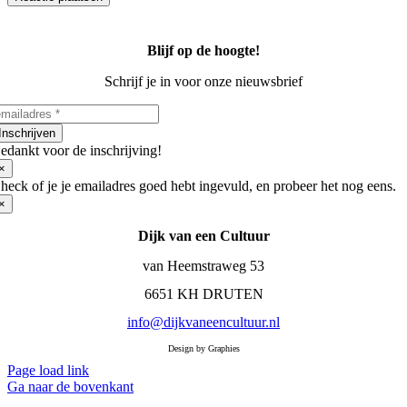
Blijf op de hoogte!
Schrijf je in voor onze nieuwsbrief
Inschrijven
edankt voor de inschrijving!
×
heck of je je emailadres goed hebt ingevuld, en probeer het nog eens.
×
Dijk van een Cultuur
van Heemstraweg 53
6651 KH DRUTEN
info@dijkvaneencultuur.nl
Design by Graphies
Page load link
Ga naar de bovenkant