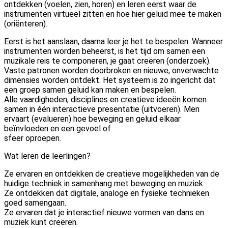
ontdekken (voelen, zien, horen) en leren eerst waar de
instrumenten virtueel zitten en hoe hier geluid mee te maken
(oriënteren).
Eerst is het aanslaan, daarna leer je het te bespelen. Wanneer
instrumenten worden beheerst, is het tijd om samen een
muzikale reis te componeren, je gaat creëren (onderzoek).
Vaste patronen worden doorbroken en nieuwe, onverwachte
dimensies worden ontdekt. Het systeem is zo ingericht dat
een groep samen geluid kan maken en bespelen.
Alle vaardigheden, disciplines en creatieve ideeën komen
samen in één interactieve presentatie (uitvoeren). Men
ervaart (evalueren) hoe beweging en geluid elkaar
beïnvloeden en een gevoel of
sfeer oproepen.
Wat leren de leerlingen?
Ze ervaren en ontdekken de creatieve mogelijkheden van de
huidige techniek in samenhang met beweging en muziek.
Ze ontdekken dat digitale, analoge en fysieke technieken
goed samengaan.
Ze ervaren dat je interactief nieuwe vormen van dans en
muziek kunt creëren.