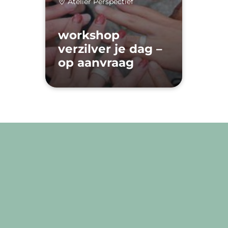
Atelier Perspectief
workshop
verzilver je dag –
op aanvraag