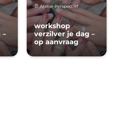
Atelier Perspectief
workshop
 –
verzilver je dag –
op aanvraag