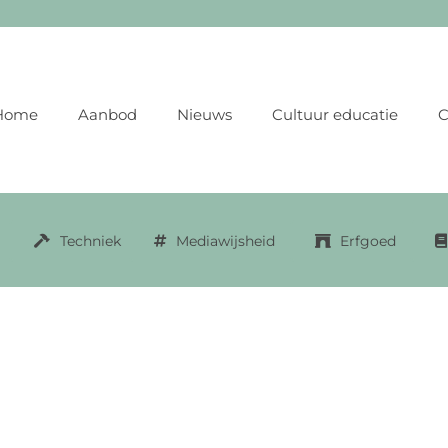
Home
Aanbod
Nieuws
Cultuur educatie
C
Techniek
Mediawijsheid
Erfgoed