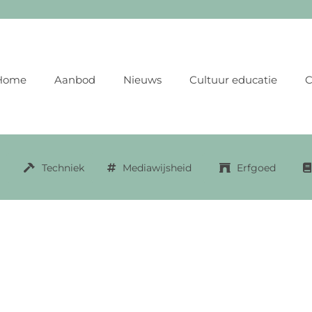
Home
Aanbod
Nieuws
Cultuur educatie
C
Techniek
Mediawijsheid
Erfgoed