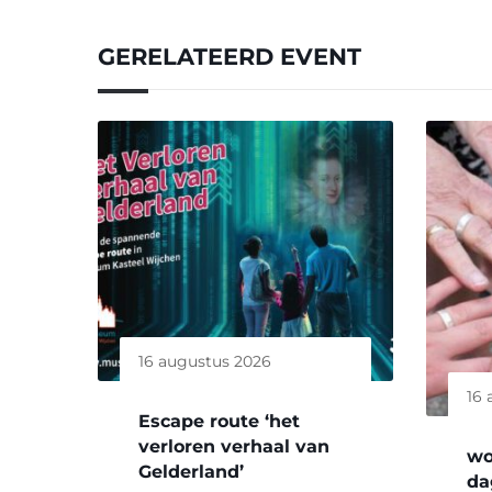
GERELATEERD EVENT
16 augustus 2026
16 
Escape route ‘het
verloren verhaal van
wo
Gelderland’
da