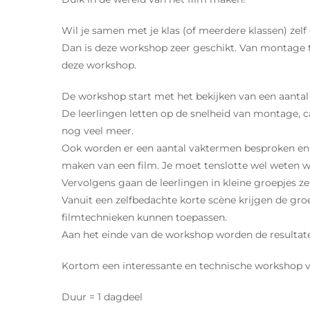
Wil je samen met je klas (of meerdere klassen) zel
Dan is deze workshop zeer geschikt. Van montage to
deze workshop.
De workshop start met het bekijken van een aantal f
De leerlingen letten op de snelheid van montage,
nog veel meer.
Ook worden er een aantal vaktermen besproken en 
maken van een film. Je moet tenslotte wel weten wa
Vervolgens gaan de leerlingen in kleine groepjes ze
Vanuit een zelfbedachte korte scène krijgen de gr
filmtechnieken kunnen toepassen.
Aan het einde van de workshop worden de resultat
Kortom een interessante en technische workshop vo
Duur = 1 dagdeel