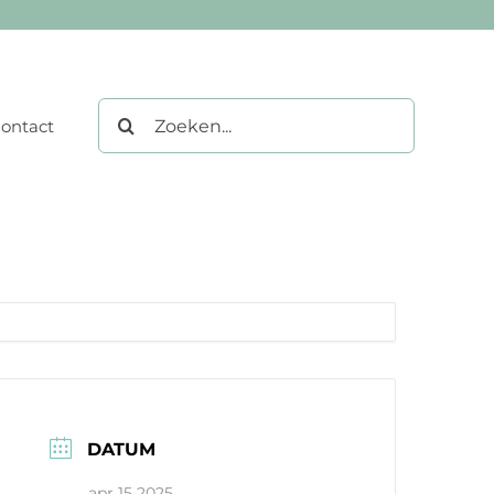
Zoeken
ontact
naar:
DATUM
apr 15 2025