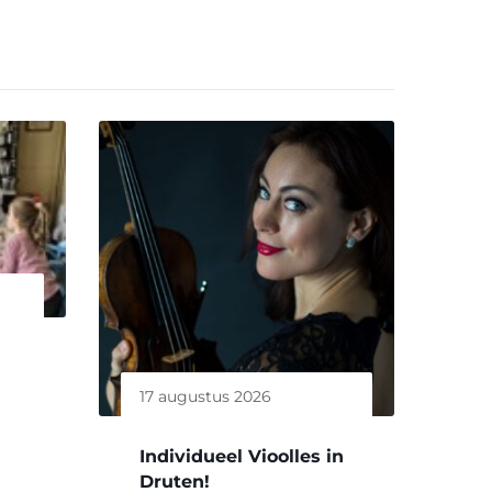
17 augustus 2026
Individueel Vioolles in
Druten!