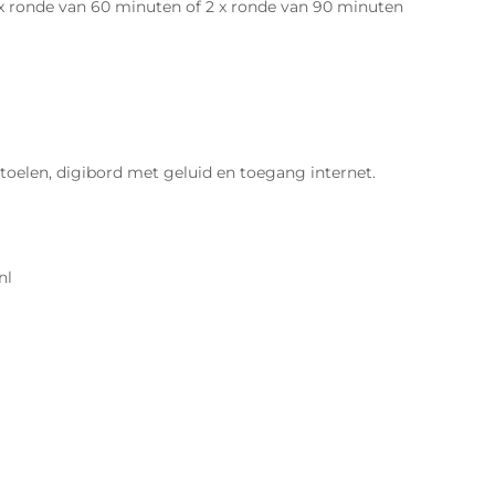
3 x ronde van 60 minuten of 2 x ronde van 90 minuten
toelen, digibord met geluid en toegang internet.
nl