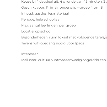
Keuze bij 1 dagdeel uit: 4 x ronde van 45minuten, 
Geschikt voor: Primair onderwijs – groep 4 t/m 8
Inhoud: gastles, lesmateriaal
Periode: hele schooljaar
Max. aantal leerlingen: per groep
Locatie: op school
Bijzonderheden: ruim lokaal met voldoende tafels/s
Tevens wifi-toegang nodig voor Ipads
Interesse?
Mail naar: cultuurpuntmaasenwaal@bogerddruten.