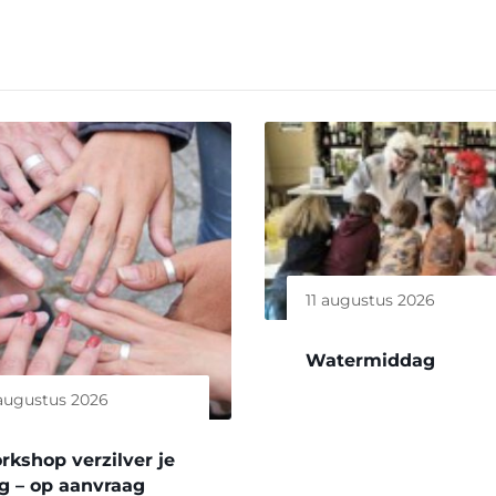
11 augustus 2026
Watermiddag
augustus 2026
rkshop verzilver je
g – op aanvraag