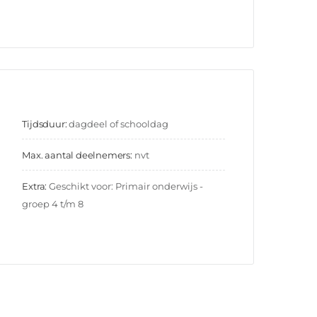
Tijdsduur:
dagdeel of schooldag
Max. aantal deelnemers:
nvt
Extra:
Geschikt voor: Primair onderwijs - 
groep 4 t/m 8